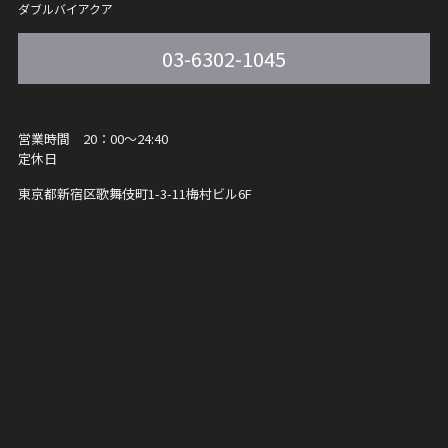
ダブルバイアクア
03-6302-1045
営業時間 20：00～24:40
定休日
東京都新宿区歌舞伎町1-3-11
梅村ビル6F