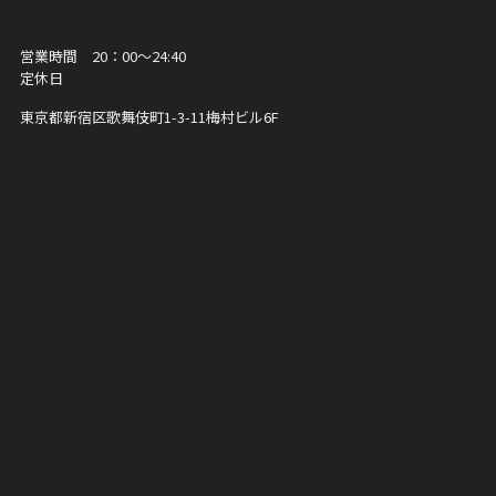
営業時間 20：00～24:40
定休日
東京都新宿区歌舞伎町1-3-11
梅村ビル6F