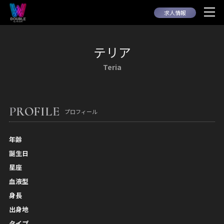
求人情報
テリア
Teria
PROFILE
プロフィール
年齢
誕生日
星座
血液型
身長
出身地
タイプ