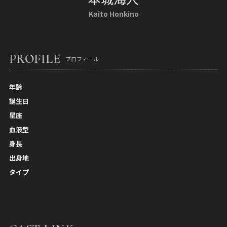
Kaito Honkino
PROFILE
プロフィール
年齢
誕生日
星座
血液型
身長
出身地
タイプ