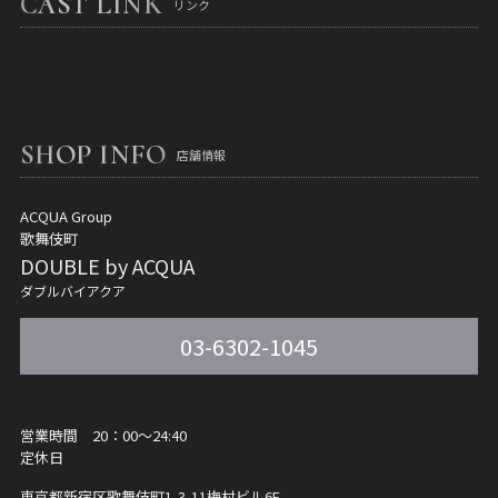
CAST LINK
リンク
SHOP INFO
店舗情報
ACQUA Group
歌舞伎町
DOUBLE by ACQUA
ダブルバイアクア
03-6302-1045
営業時間 20：00～24:40
定休日
東京都新宿区歌舞伎町1-3-11
梅村ビル6F